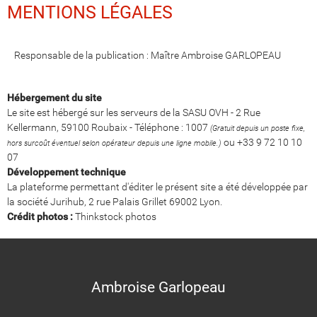
MENTIONS LÉGALES
Responsable de la publication : Maître Ambroise GARLOPEAU
Hébergement du site
Le site est hébergé sur les serveurs de la SASU OVH - 2 Rue
Kellermann, 59100 Roubaix - Téléphone : 1007
(Gratuit depuis un poste fixe,
ou +33 9 72 10 10
hors surcoût éventuel selon opérateur depuis une ligne mobile.)
07
Développement technique
La plateforme permettant d'éditer le présent site a été développée par
la société Jurihub, 2 rue Palais Grillet 69002 Lyon.
Crédit photos :
Thinkstock photos
Ambroise Garlopeau