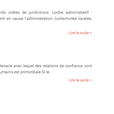
s ordres de juridictions :L'ordre administratif :
nt en cause l'administration (collectivités locales,
Lire la suite >
rtenaire avec lequel des relations de confiance vont
umains est primordiale.Si le...
Lire la suite >