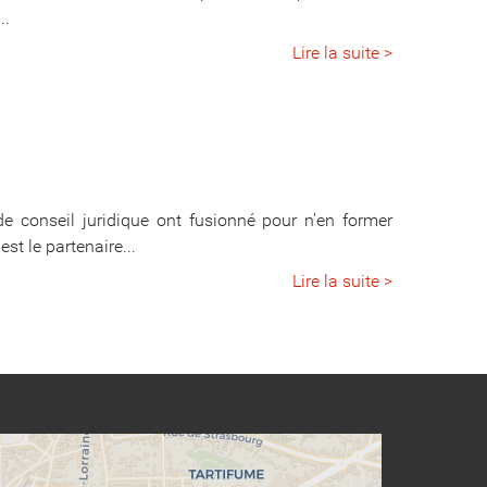
..
Lire la suite >
de conseil juridique ont fusionné pour n'en former
st le partenaire...
Lire la suite >