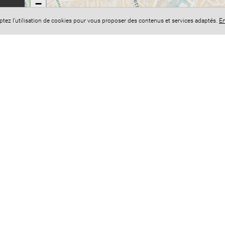
−
eptez l'utilisation de cookies pour vous proposer des contenus et services adaptés.
En
Accès administration
Conf