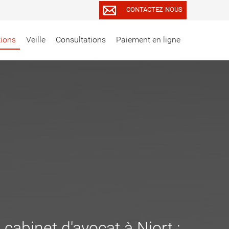
CONTACTEZ-NOUS
tions
Veille
Consultations
Paiement en ligne
 cabinet d'avocat à Niort :