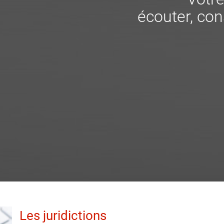
écouter, cons
Les juridictions