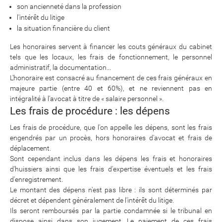
son ancienneté dans la profession
l'intérêt du litige
la situation financière du client
Les honoraires servent à financer les couts généraux du cabinet
tels que les locaux, les frais de fonctionnement, le personnel
administratif, la documentation...
L'honoraire est consacré au financement de ces frais généraux en
majeure partie (entre 40 et 60%), et ne reviennent pas en
intégralité à l'avocat à titre de « salaire personnel ».
Les frais de procédure : les dépens
Les frais de procédure, que l'on appelle les dépens, sont les frais
engendrés par un procès, hors honoraires d'avocat et frais de
déplacement.
Sont cependant inclus dans les dépens les frais et honoraires
d'huissiers ainsi que les frais d'expertise éventuels et les frais
d'enregistrement.
Le montant des dépens n'est pas libre : ils sont déterminés par
décret et dépendent généralement de l'intérêt du litige.
Ils seront remboursés par la partie condamnée si le tribunal en
dispose ainsi dans son jugement. Le paiement de ces frais