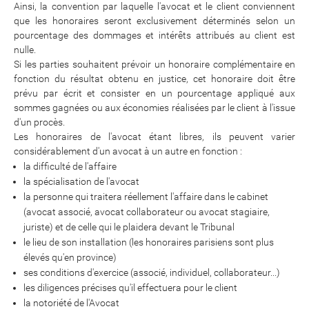
Ainsi, la convention par laquelle l'avocat et le client conviennent
que les honoraires seront exclusivement déterminés selon un
pourcentage des dommages et intérêts attribués au client est
nulle.
Si les parties souhaitent prévoir un honoraire complémentaire en
fonction du résultat obtenu en justice, cet honoraire doit être
prévu par écrit et consister en un pourcentage appliqué aux
sommes gagnées ou aux économies réalisées par le client à l'issue
d'un procès.
Les honoraires de l'avocat étant libres, ils peuvent varier
considérablement d'un avocat à un autre en fonction :
la difficulté de l'affaire
la spécialisation de l'avocat
la personne qui traitera réellement l'affaire dans le cabinet
(avocat associé, avocat collaborateur ou avocat stagiaire,
juriste) et de celle qui le plaidera devant le Tribunal
le lieu de son installation (les honoraires parisiens sont plus
élevés qu'en province)
ses conditions d'exercice (associé, individuel, collaborateur...)
les diligences précises qu'il effectuera pour le client
la notoriété de l'Avocat