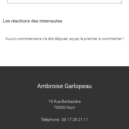
Les réactions des internautes
Aucun commentaire n'a été déposé, soyez le premier à commenter !
Ambroise Garlopeau
16 Rue Barbezière
79000 Niort
Téléphone : 06 17 29 21 11