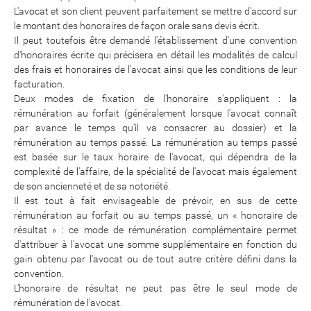
L'avocat et son client peuvent parfaitement se mettre d'accord sur
le montant des honoraires de façon orale sans devis écrit.
Il peut toutefois être demandé l'établissement d'une convention
d'honoraires écrite qui précisera en détail les modalités de calcul
des frais et honoraires de l'avocat ainsi que les conditions de leur
facturation.
Deux modes de fixation de l'honoraire s'appliquent : la
rémunération au forfait (généralement lorsque l'avocat connaît
par avance le temps qu'il va consacrer au dossier) et la
rémunération au temps passé. La rémunération au temps passé
est basée sur le taux horaire de l'avocat, qui dépendra de la
complexité de l'affaire, de la spécialité de l'avocat mais également
de son ancienneté et de sa notoriété.
Il est tout à fait envisageable de prévoir, en sus de cette
rémunération au forfait ou au temps passé, un « honoraire de
résultat » : ce mode de rémunération complémentaire permet
d'attribuer à l'avocat une somme supplémentaire en fonction du
gain obtenu par l'avocat ou de tout autre critère défini dans la
convention.
L'honoraire de résultat ne peut pas être le seul mode de
rémunération de l'avocat.