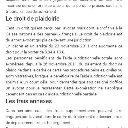
incombe donc en principe à celui qui a perdu le procès, sauf si le
tribunal en décide autrement.
Le droit de plaidoirie
C'est un droit qui est perçu par l'avocat mais dont le profit va à la
Caisse nationale des barreaux français. Le droit de plaidoirie est
du à tout avocat qui plaide devant une juridiction.
Un décret et un arrêté du 23 novembre 2011 ont augmenté ce
droit pour le porter de 8,84 à 13 €.
Les personnes bénéficiant de l'aide juridictionnelle totale sont
exonérées, depuis le 26 novembre 2011, du paiement du droit de
plaidoirie dans le cadre de certaines procédures pénales, civiles ou
administratives, lorsque le bénéficiaire de l'aide juridictionnelle est
soumis à un court délai pour demander que soit désigné d'office
un avocat pour le représenter. Cette exonération ne s'applique
cependant pas en cas d'aide juridictionnelle partielle.
Les frais annexes
Dans certains cas, des frais supplémentaires peuvent être
engagés par l'avocat dans le cadre du traitement du dossier : frais
de déplacement, frais d'hébergement...