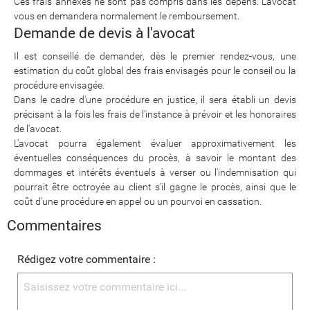
Ces frais annexes ne sont pas compris dans les dépens. L'avocat
vous en demandera normalement le remboursement.
Demande de devis à l'avocat
Il est conseillé de demander, dès le premier rendez-vous, une
estimation du coût global des frais envisagés pour le conseil ou la
procédure envisagée.
Dans le cadre d'une procédure en justice, il sera établi un devis
précisant à la fois les frais de l'instance à prévoir et les honoraires
de l'avocat.
L'avocat pourra également évaluer approximativement les
éventuelles conséquences du procès, à savoir le montant des
dommages et intérêts éventuels à verser ou l'indemnisation qui
pourrait être octroyée au client s'il gagne le procès, ainsi que le
coût d'une procédure en appel ou un pourvoi en cassation.
Commentaires
Rédigez votre commentaire :