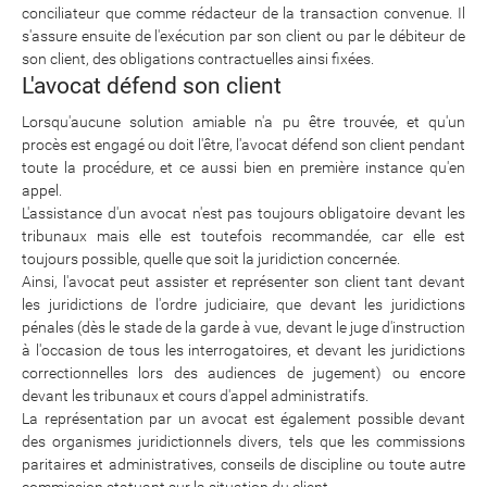
conciliateur que comme rédacteur de la transaction convenue. Il
s'assure ensuite de l'exécution par son client ou par le débiteur de
son client, des obligations contractuelles ainsi fixées.
L'avocat défend son client
Lorsqu'aucune solution amiable n'a pu être trouvée, et qu'un
procès est engagé ou doit l'être, l'avocat défend son client pendant
toute la procédure, et ce aussi bien en première instance qu'en
appel.
L'assistance d'un avocat n'est pas toujours obligatoire devant les
tribunaux mais elle est toutefois recommandée, car elle est
toujours possible, quelle que soit la juridiction concernée.
Ainsi, l'avocat peut assister et représenter son client tant devant
les juridictions de l'ordre judiciaire, que devant les juridictions
pénales (dès le stade de la garde à vue, devant le juge d'instruction
à l'occasion de tous les interrogatoires, et devant les juridictions
correctionnelles lors des audiences de jugement) ou encore
devant les tribunaux et cours d'appel administratifs.
La représentation par un avocat est également possible devant
des organismes juridictionnels divers, tels que les commissions
paritaires et administratives, conseils de discipline ou toute autre
commission statuant sur la situation du client.