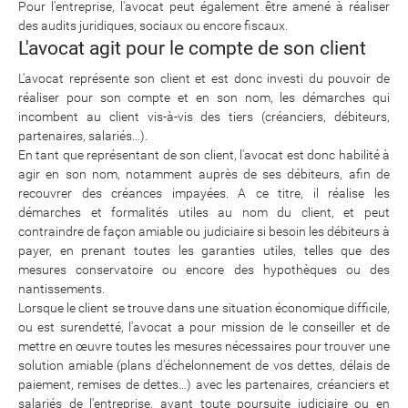
Pour l'entreprise, l'avocat peut également être amené à réaliser
des audits juridiques, sociaux ou encore fiscaux.
L'avocat agit pour le compte de son client
L'avocat représente son client et est donc investi du pouvoir de
réaliser pour son compte et en son nom, les démarches qui
incombent au client vis-à-vis des tiers (créanciers, débiteurs,
partenaires, salariés…).
En tant que représentant de son client, l'avocat est donc habilité à
agir en son nom, notamment auprès de ses débiteurs, afin de
recouvrer des créances impayées. A ce titre, il réalise les
démarches et formalités utiles au nom du client, et peut
contraindre de façon amiable ou judiciaire si besoin les débiteurs à
payer, en prenant toutes les garanties utiles, telles que des
mesures conservatoire ou encore des hypothèques ou des
nantissements.
Lorsque le client se trouve dans une situation économique difficile,
ou est surendetté, l'avocat a pour mission de le conseiller et de
mettre en œuvre toutes les mesures nécessaires pour trouver une
solution amiable (plans d'échelonnement de vos dettes, délais de
paiement, remises de dettes…) avec les partenaires, créanciers et
salariés de l'entreprise, avant toute poursuite judiciaire ou en