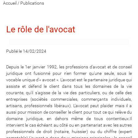
Accueil
/
Publications
Le rôle de l'avocat
Publié le 14/02/2024
Depuis le 1er janvier 1992, les professions d'avocat et de conseil
juridique ont fusionné pour n'en former qu'une seule, sous le
vocable unique d'« avocat ». L'avocat est le partenaire juridique qui
assiste et défend le client dans tous les domaines de la vie
courante, qu'il s'agisse de la vie des particuliers, ou de celle des
entreprises (sociétés commerciales, commerçants individuels,
artisans, professionnels libéraux). L'avocat peut plaider mais il a
aussi pour mission de conseiller le client pour tout ce qui relève du
domaine juridique, en dehors même de tous contentieux.Il
intervient le cas échéant au côté ou en partenariat avec les autres
professionnels de droit (notaire, huissier) ou du chiffre (expert
comptable).L'avocat a donc deux missions principales : le conseil