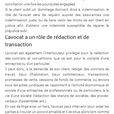
conciliation une fois les poursuites engagées.
Si le client subit un dommage donnant droit à indemnisation, le
rôle de l'avocat sera de requérir auprès des assurances une
indemnisation juste, ou de faire valoir les droits de son client en
justice afin d'obtenir une indemnité susceptible de réparer le
préjudice subi.
L'avocat a un rôle de rédaction et de
transaction
L'avocat est également l'interlocuteur privilégié pour la rédaction
des contrats et conventions, que ce soit pour le compte d'une
entreprise ou d'un particulier.
Il peut donc, à la demande de son client, rédiger des contrats de
travail, baux d'habitation, baux commerciaux, transactions,
promesses de vente, cessions de fonds de commerce, ou encore
tous les actes juridiques se rapportant à l'activité économique et
sociale d'une entreprise, de professionnels ou de particuliers, à la
vie d'une société (rédaction des statuts de sociétés, des procès-
verbaux d'assemblée, etc.).
En cas de litige avec un tiers, l'avocat peut intervenir pour aider les
parties à trouver un accord amiable et il se situe alors tant comme