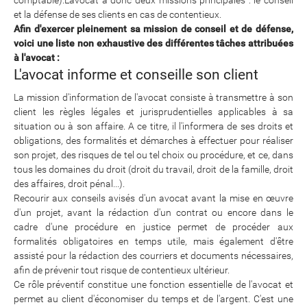
et la défense de ses clients en cas de contentieux.
Afin d'exercer pleinement sa mission de conseil et de défense,
voici une liste non exhaustive des différentes tâches attribuées
à l'avocat :
L'avocat informe et conseille son client
La mission d'information de l'avocat consiste à transmettre à son
client les règles légales et jurisprudentielles applicables à sa
situation ou à son affaire. A ce titre, il l'informera de ses droits et
obligations, des formalités et démarches à effectuer pour réaliser
son projet, des risques de tel ou tel choix ou procédure, et ce, dans
tous les domaines du droit (droit du travail, droit de la famille, droit
des affaires, droit pénal...).
Recourir aux conseils avisés d'un avocat avant la mise en œuvre
d'un projet, avant la rédaction d'un contrat ou encore dans le
cadre d'une procédure en justice permet de procéder aux
formalités obligatoires en temps utile, mais également d'être
assisté pour la rédaction des courriers et documents nécessaires,
afin de prévenir tout risque de contentieux ultérieur.
Ce rôle préventif constitue une fonction essentielle de l'avocat et
permet au client d'économiser du temps et de l'argent. C'est une