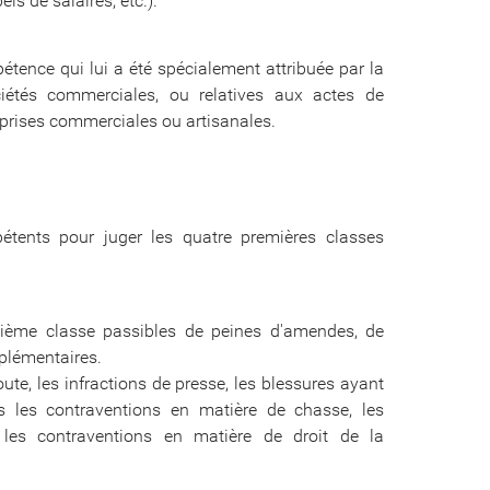
ls de salaires, etc.).
ence qui lui a été spécialement attribuée par la
ciétés commerciales, ou relatives aux actes de
eprises commerciales ou artisanales.
étents pour juger les quatre premières classes
quième classe passibles de peines d'amendes, de
mplémentaires.
ute, les infractions de presse, les blessures ayant
s les contraventions en matière de chasse, les
, les contraventions en matière de droit de la