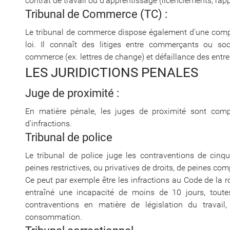
contrat de travail ou d'apprentissage (licenciements, rappe
Tribunal de Commerce (TC) :
Le tribunal de commerce dispose également d'une compét
loi. Il connaît des litiges entre commerçants ou so
commerce (ex. lettres de change) et défaillance des entr
LES JURIDICTIONS PENALES
Juge de proximité :
En matière pénale, les juges de proximité sont comp
d'infractions.
Tribunal de police
Le tribunal de police juge les contraventions de cin
peines restrictives, ou privatives de droits, de peines co
Ce peut par exemple être les infractions au Code de la ro
entraîné une incapacité de moins de 10 jours, toute
contraventions en matière de législation du travail
consommation.