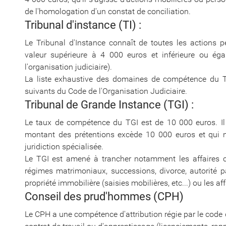
de l'homologation d'un constat de conciliation.
Tribunal d'instance (TI) :
Le Tribunal d'Instance connaît de toutes les actions pe
valeur supérieure à 4 000 euros et inférieure ou ég
l'organisation judiciaire).
La liste exhaustive des domaines de compétence du Tri
suivants du Code de l'Organisation Judiciaire.
Tribunal de Grande Instance (TGI) :
Le taux de compétence du TGI est de 10 000 euros. Il p
montant des prétentions excède 10 000 euros et qui 
juridiction spécialisée.
Le TGI est amené à trancher notamment les affaires con
régimes matrimoniaux, successions, divorce, autorité par
propriété immobilière (saisies mobilières, etc...) ou les a
Conseil des prud'hommes (CPH)
Le CPH a une compétence d'attribution régie par le code du