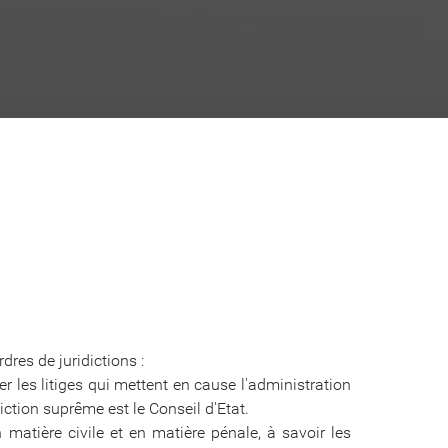
dres de juridictions :
er les litiges qui mettent en cause l'administration
idiction suprême est le Conseil d'Etat.
n matière civile et en matière pénale, à savoir les