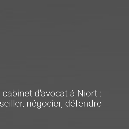
 cabinet d'avocat à Niort :
eiller, négocier, défendre