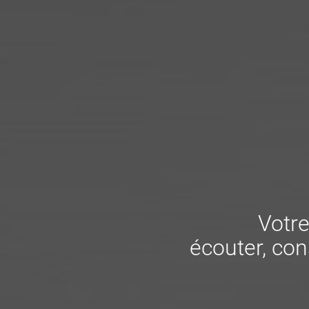
Votre
écouter, cons