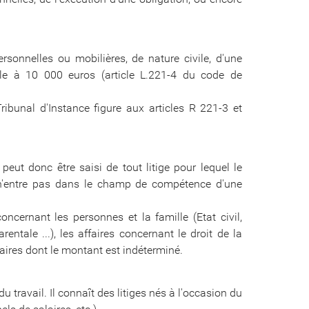
rsonnelles ou mobilières, de nature civile, d'une
ale à 10 000 euros (article L.221-4 du code de
bunal d'Instance figure aux articles R 221-3 et
eut donc être saisi de tout litige pour lequel le
n'entre pas dans le champ de compétence d'une
cernant les personnes et la famille (Etat civil,
entale ...), les affaires concernant le droit de la
ffaires dont le montant est indéterminé.
 travail. Il connaît des litiges nés à l'occasion du