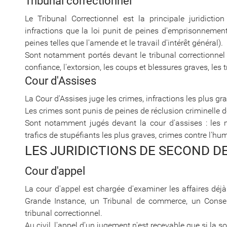
Tribunal correctionnel
Le Tribunal Correctionnel est la principale juridictio
infractions que la loi punit de peines d'emprisonnement
peines telles que l'amende et le travail d'intérêt général).
Sont notamment portés devant le tribunal correctionnel le
confiance, l'extorsion, les coups et blessures graves, les 
Cour d'Assises
La Cour d'Assises juge les crimes, infractions les plus g
Les crimes sont punis de peines de réclusion criminelle 
Sont notamment jugés devant la cour d'assises : les m
trafics de stupéfiants les plus graves, crimes contre l'hu
LES JURIDICTIONS DE SECOND D
Cour d'appel
La cour d'appel est chargée d'examiner les affaires déjà
Grande Instance, un Tribunal de commerce, un Consei
tribunal correctionnel.
Au civil, l'appel d'un jugement n'est recevable que si la