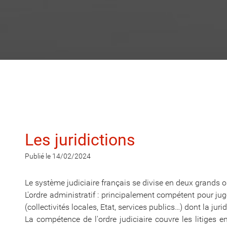
Les juridictions
Publié le 14/02/2024
Le système judiciaire français se divise en deux grands or
L'ordre administratif : principalement compétent pour jug
(collectivités locales, Etat, services publics…) dont la jur
La compétence de l'ordre judiciaire couvre les litiges e